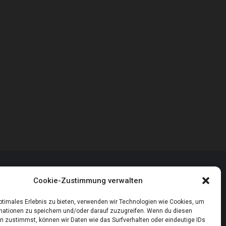
Cookie-Zustimmung verwalten
optimales Erlebnis zu bieten, verwenden wir Technologien wie Cookies, um
mationen zu speichern und/oder darauf zuzugreifen. Wenn du diesen
n zustimmst, können wir Daten wie das Surfverhalten oder eindeutige IDs