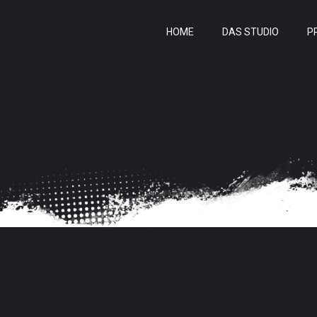
HOME
DAS STUDIO
P