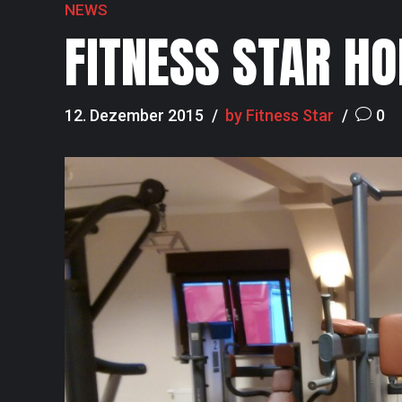
NEWS
FITNESS STAR HO
12. Dezember 2015
by Fitness Star
0